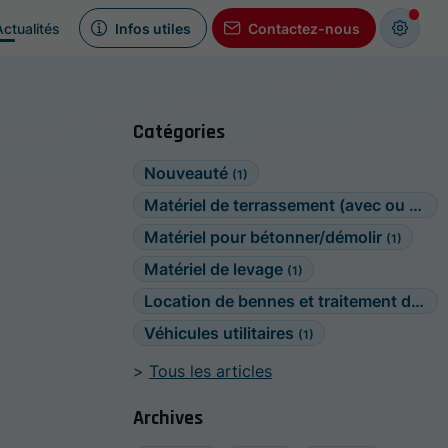
Actualités
Infos utiles
Contactez-nous
Catégories
Nouveauté
(1)
Matériel de terrassement (avec ou sans opérateur)
Matériel pour bétonner/démolir
(1)
Matériel de levage
(1)
Location de bennes et traitement de déchet
Véhicules utilitaires
(1)
Tous les articles
Archives