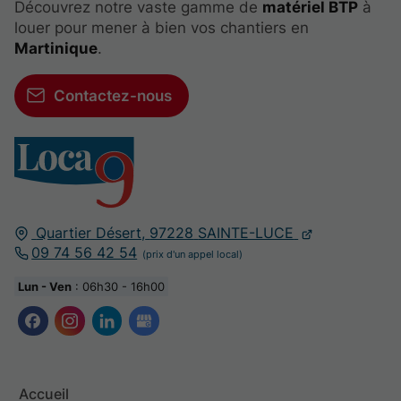
Découvrez notre vaste gamme de
matériel BTP
à
louer pour mener à bien vos chantiers en
Martinique
.
Contactez-nous
Quartier Désert,
97228
SAINTE-LUCE
09 74 56 42 54
Lun - Ven
: 06h30 - 16h00
Accueil